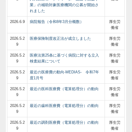
業」の補助対象医療機関の公募が開始さ
れました
2026.6.9
病院報告（令和8年3月分概数）
厚生労
働省
2026.5.2
医療保険制度改正法が成立しました
厚生労
9
働省
2026.5.2
医療法第25条に基づく病院に対する立入
厚生労
9
検査結果について
働省
2026.5.2
最近の医療費の動向-MEDIAS- 令和7年
厚生労
9
度1月号
働省
2026.5.2
最近の医科医療費（電算処理分）の動向
厚生労
9
働省
2026.5.2
最近の歯科医療費（電算処理分）の動向
厚生労
9
働省
2026.5.2
最近の調剤医療費（電算処理分）の動向
厚生労
9
働省