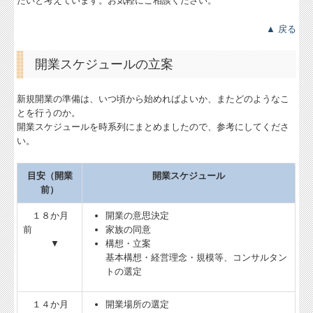
たいと考えています。お気軽にご相談ください。
▲ 戻る
開業スケジュールの立案
新規開業の準備は、いつ頃から始めればよいか、またどのようなこ
とを行うのか。
開業スケジュールを時系列にまとめましたので、参考にしてくださ
い。
目安（開業
開業スケジュール
前）
１８か月
開業の意思決定
前
家族の同意
▼
構想・立案
基本構想・経営理念・規模等、コンサルタン
トの選定
１４か月
開業場所の選定