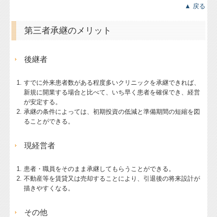
▲ 戻る
第三者承継のメリット
後継者
すでに外来患者数がある程度多いクリニックを承継できれば、
新規に開業する場合と比べて、いち早く患者を確保でき、経営
が安定する。
承継の条件によっては、初期投資の低減と準備期間の短縮を図
ることができる。
現経営者
患者・職員をそのまま承継してもらうことができる。
不動産等を賃貸又は売却することにより、引退後の将来設計が
描きやすくなる。
その他