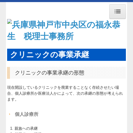
トップページ
お知らせ
事務所紹介
クリニックの事業承継
経営理念
クリニックの事業承継の形態
交通案内
業務案内
現在開設しているクリニックを廃業することなく存続させたい場
合、個人診療所か医療法人かによって、次の承継の形態が考えられ
関連リンク
ます。
リンク集
個人診療所
お問合せ
親族への承継
病院・診療所の皆様へ