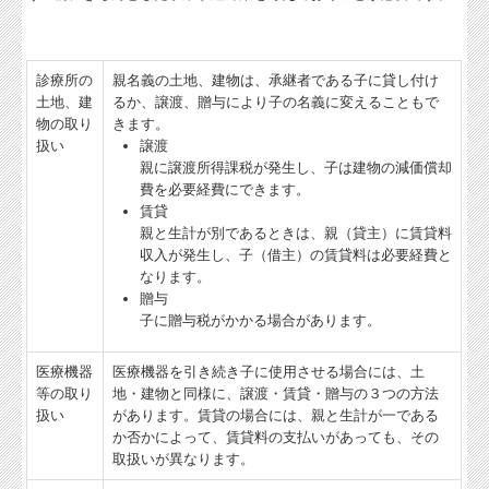
診療所の
親名義の土地、建物は、承継者である子に貸し付け
土地、建
るか、譲渡、贈与により子の名義に変えることもで
物の取り
きます。
扱い
譲渡
親に譲渡所得課税が発生し、子は建物の減価償却
費を必要経費にできます。
賃貸
親と生計が別であるときは、親（貸主）に賃貸料
収入が発生し、子（借主）の賃貸料は必要経費と
なります。
贈与
子に贈与税がかかる場合があります。
医療機器
医療機器を引き続き子に使用させる場合には、土
等の取り
地・建物と同様に、譲渡・賃貸・贈与の３つの方法
扱い
があります。賃貸の場合には、親と生計が一である
か否かによって、賃貸料の支払いがあっても、その
取扱いが異なります。