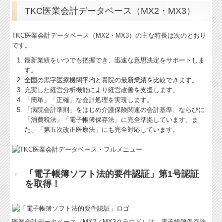
TKC医業会計データベース（MX2・MX3）
TKC医業会計データベース（MX2・MX3）の主な特長は次のとおり
です。
最新業績をいつでも把握でき、迅速な意思決定をサポートしま
す。
全国の黒字医療機関平均と貴院の最新業績を比較できます。
充実した経営分析機能により経営改善を支援します。
「簡単」「正確」な会計処理を実現します。
「病院会計準則」をはじめ介護保険関連の会計基準、ならびに
「消費税法」「電子帳簿保存法」に完全準拠しています。ま
た、「第五次改正医療法」にも完全対応しています。
「電子帳簿ソフト法的要件認証」第1号認証
を取得！
医業会計データベース（MX2／MX3クラウド）は、電子帳簿保存法