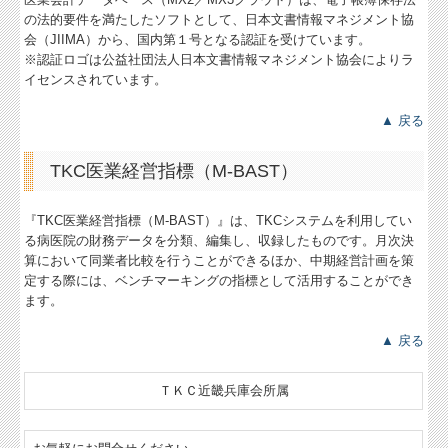
の法的要件を満たしたソフトとして、日本文書情報マネジメント協
会（JIIMA）から、国内第１号となる認証を受けています。
※認証ロゴは公益社団法人日本文書情報マネジメント協会によりラ
イセンスされています。
▲ 戻る
TKC医業経営指標（M-BAST）
『TKC医業経営指標（M-BAST）』は、TKCシステムを利用してい
る病医院の財務データを分類、編集し、収録したものです。月次決
算において同業者比較を行うことができるほか、中期経営計画を策
定する際には、ベンチマーキングの指標として活用することができ
ます。
▲ 戻る
ＴＫＣ近畿兵庫会所属